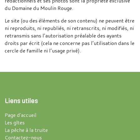
rédactionnels et ses photos sont la propriété exclusive
du Domaine du Moulin Rouge.
Le site (ou des éléments de son contenu) ne peuvent être
ni reproduits, ni republiés, ni retranscrits, ni modifiés, ni
retransmis sans l’autorisation préalable des ayants
droits par écrit (cela ne concerne pas l’utilisation dans le
cercle de famille ni l’usage privé).
Liens utiles
Page d'accueil
Les gîtes
La pêche à la truite
Contactez-nous