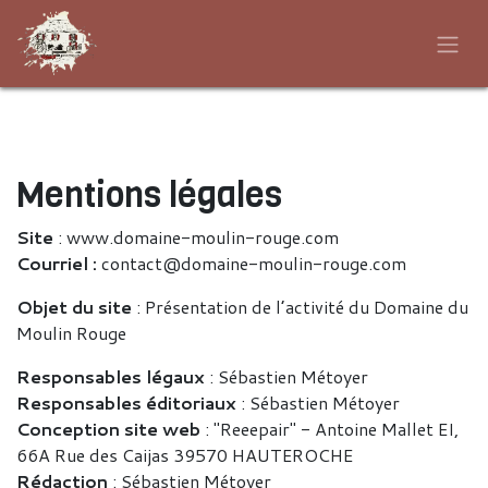
Se rendre au contenu
Mentions légales
Site
: www.domaine-moulin-rouge.com
Courriel :
contact@domaine-moulin-rouge.com
Objet du site
: Présentation de l’activité du Domaine du
Moulin Rouge
Responsables légaux
: Sébastien Métoyer
Responsables éditoriaux
: Sébastien Métoyer
Conception site web
: "Reeepair" - Antoine Mallet EI,
66A Rue des Caijas 39570 HAUTEROCHE
Rédaction
: Sébastien Métoyer